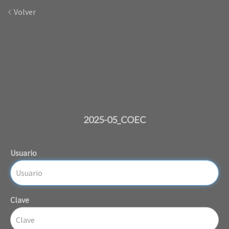
Volver
2025-05_COEC
Usuario
Clave