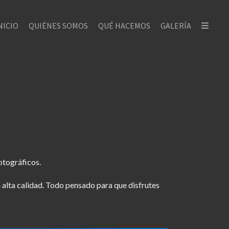
NICIO
QUIÉNES SOMOS
QUÉ HACEMOS
GALERÍA
otográficos.
n alta calidad. Todo pensado para que disfrutes