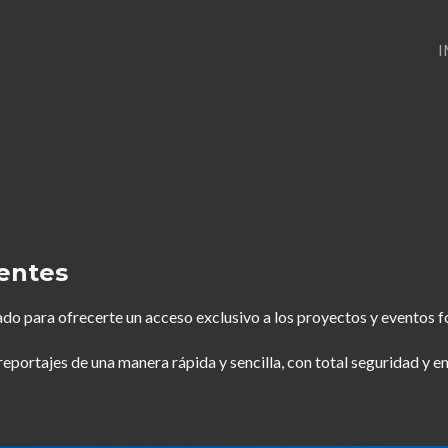
I
ientes
do para ofrecerte un acceso exclusivo a los proyectos y eventos f
 reportajes de una manera rápida y sencilla, con total seguridad y e